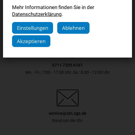
Jetzt bestellen
Mehr Informationen finden Sie in der
Datenschutzerklärung
.
Einstellungen
Ablehnen
Akzeptieren
0711 7205 6161
Mo. - Fr.: 7:00 - 17:00 Uhr, Sa.: 8:00 - 12:00 Uhr
service@stn.zgs.de
Rund um die Uhr