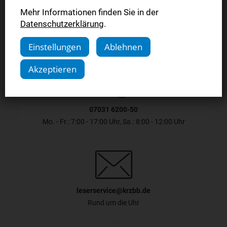
Jetzt bestellen
Mehr Informationen finden Sie in der
Datenschutzerklärung
.
Einstellungen
Ablehnen
Akzeptieren
07031 6200-50
Mo. - Fr.: 7:00 - 17:00 Uhr, Sa.: 8:00 - 12:00 Uhr
leserservice@krzbb.de
Rund um die Uhr