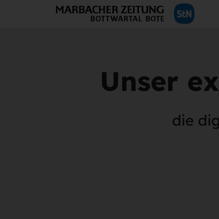
Unser ex
die di