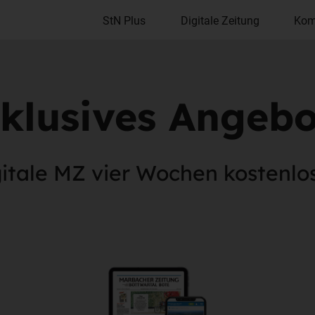
StN Plus
Digitale Zeitung
Kom
klusives Angebot
gitale MZ vier Wochen kostenlos