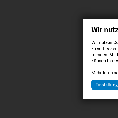
Wir nut
Wir nutzen Co
zu verbesser
messen. Mit K
können Ihre A
Mehr Informat
Einstellun