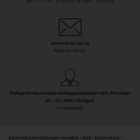
Mo. - Fr.: 7:00 - 17:00 Uhr, Sa.: 8:00 - 12:00 Uhr
service@stn.zgs.de
Rund um die Uhr
Stuttgarter Nachrichten Verlagsgesellschaft mbH, Plieninger
Str. 150, 70567 Stuttgart
Postanschrift
Datenschutzeinstellungen verwalten
•
AGB
•
Datenschutz
•