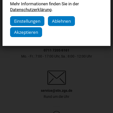
Mehr Informationen finden Sie in der
Datenschutzerklärung
.
Einstellungen
Ablehnen
Akzeptieren
0711 7205 6161
Mo. - Fr.: 7:00 - 17:00 Uhr, Sa.: 8:00 - 12:00 Uhr
service@stn.zgs.de
Rund um die Uhr