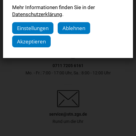
Jetzt bestellen
Mehr Informationen finden Sie in der
Datenschutzerklärung
.
Einstellungen
Ablehnen
Akzeptieren
0711 7205 6161
Mo. - Fr.: 7:00 - 17:00 Uhr, Sa.: 8:00 - 12:00 Uhr
service@stn.zgs.de
Rund um die Uhr