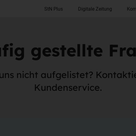
StN Plus
Digitale Zeitung
Kom
fig gestellte Fr
uns nicht aufgelistet? Kontakti
Kundenservice.