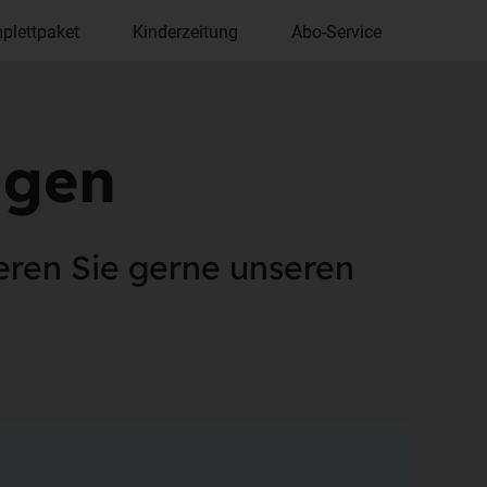
plettpaket
Kinderzeitung
Abo-Service
agen
eren Sie gerne unseren