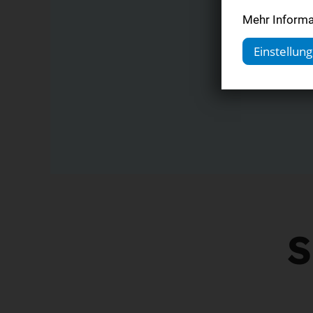
Mehr Informat
Einstellun
S