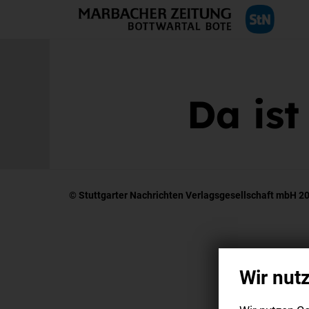
Da ist
© Stuttgarter Nachrichten Verlagsgesellschaft mbH 2
Wir nut