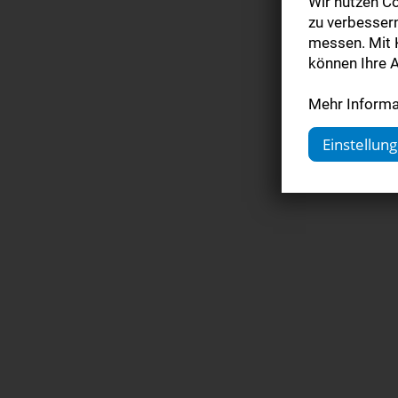
Wir nutzen Co
zu verbesser
messen. Mit K
können Ihre A
Mehr Informat
Einstellun