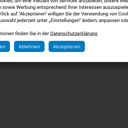
okies, um eine Vielzahl von Services anzubieten, unsere Web
n sowie Werbung entsprechend Ihrer Interessen auszuspiele
lick auf "Akzeptieren" willigen Sie der Verwendung von Cook
uswahl jederzeit unter „Einstellungen“ ändern, anpassen ode
ionen finden Sie in der
Datenschutzerklärung
.
gen
Ablehnen
Akzeptieren