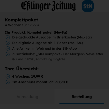
Komplettpaket
4 Wochen für 19,99 €
Ihr Produkt: Komplettpaket (Mo-Sa)
Die gedruckte Ausgabe im Briefkasten (Mo.-Sa.)
Die digitale Ausgabe als E-Paper (Mo.-So.)
Alle Artikel im Web und in der StN-App
Zusatzinhalte: „StN Kompakt - Der Morgen"-Newsletter
(§ 7 Abs. 3 UWG, Abmeldung möglich)
Ihre Übersicht:
4 Wochen: 19,99 €
Im Anschluss monatlich: 60,90 €
Anmeldung
Bestellung