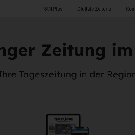
StN Plus
Digitale Zeitung
Kom
nger Zeitung i
Ihre Tageszeitung in der Regio