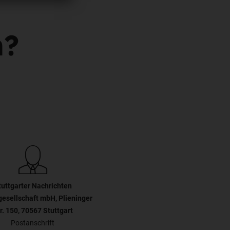
n?
tuttgarter Nachrichten
gesellschaft mbH, Plieninger
r. 150, 70567 Stuttgart
Postanschrift