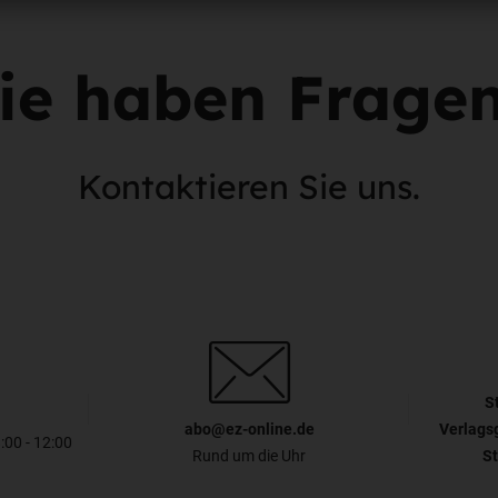
ie haben Frage
Kontaktieren Sie uns.
S
abo@ez-online.de
Verlags
8:00 - 12:00
Rund um die Uhr
St