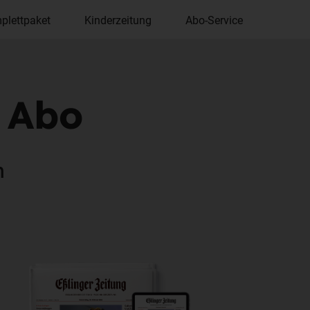
plettpaket
Kinderzeitung
Abo-Service
m Abo
n