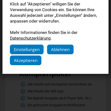
Klick auf "Akzeptieren" willigen Sie der
Verwendung von Cookies ein. Sie können Ihre
Auswahl jederzeit unter „Einstellungen“ ändern,
anpassen oder widerrufen.
Mehr Informationen finden Sie in der
Datenschutzerklärung
.
Einstellungen
Ablehnen
Akzeptieren
Komplettpaket
Alle Inhalte auf stuttgarter-nachrichten.de
Alle Inhalte der StN-App
Die digitale Ausgabe als E-Paper (Mo.-So.)
Die gedruckte Ausgabe im Briefkasten