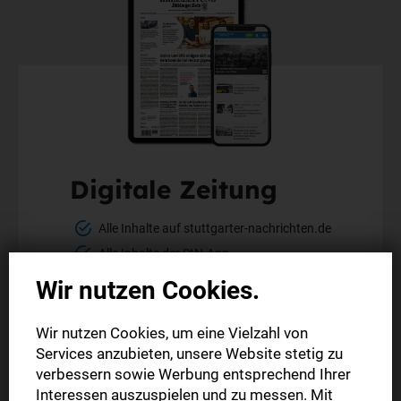
Digitale Zeitung
Alle Inhalte auf stuttgarter-nachrichten.de
Alle Inhalte der StN-App
Die digitale Ausgabe als E-Paper (Mo.-So.)
Wir nutzen Cookies.
Die gedruckte Ausgabe im Briefkasten
Wir nutzen Cookies, um eine Vielzahl von
Services anzubieten, unsere Website stetig zu
Mehr erfahren
verbessern sowie Werbung entsprechend Ihrer
Interessen auszuspielen und zu messen. Mit