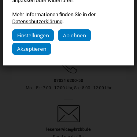
anpassen oder widerrufen.
Mehr Informationen finden Sie in der
Jetzt sichern
Datenschutzerklärung
.
Einstellungen
Ablehnen
Akzeptieren
07031 6200-50
Mo. - Fr.: 7:00 - 17:00 Uhr, Sa.: 8:00 - 12:00 Uhr
leserservice@krzbb.de
Rund um die Uhr