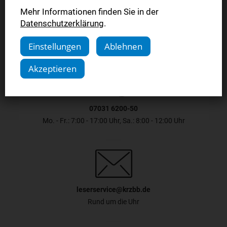
Jetzt bestellen
Mehr Informationen finden Sie in der
Datenschutzerklärung
.
Einstellungen
Ablehnen
Akzeptieren
07031 6200-50
Mo. - Fr.: 7:00 - 17:00 Uhr, Sa.: 8:00 - 12:00 Uhr
leserservice@krzbb.de
Rund um die Uhr