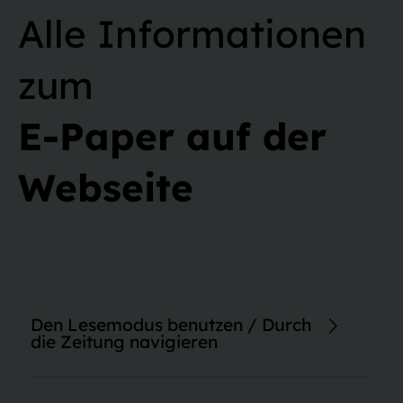
Alle Informationen
zum
E-Paper auf der
Webseite
Den Lesemodus benutzen / Durch
die Zeitung navigieren
Im Lesemodus haben Sie die Möglichkeit, die Schriftgröße von
Artikeln anzupassen. Auch erweiterte Inhalte wie