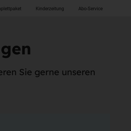
plettpaket
Kinderzeitung
Abo-Service
agen
eren Sie gerne unseren