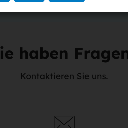
Sie nach unten zu den "Abonnem
entsprechenden Abonnement auf 
kündigen". Sie erhalten eine Be
ie haben Frage
Kontaktieren Sie uns.