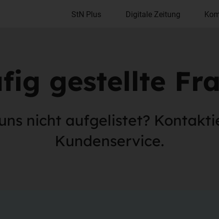
StN Plus
Digitale Zeitung
Kom
fig gestellte Fr
uns nicht aufgelistet? Kontakti
Kundenservice.