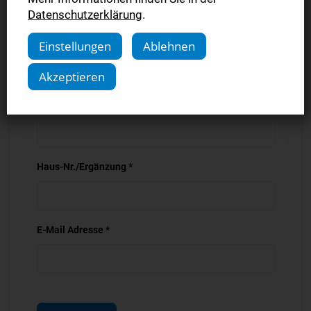
Datenschutzerklärung
.
Ort *
Einstellungen
Ablehnen
Akzeptieren
Straße *
Haus-Nr./Ergänzung *
E-Mail Adresse *