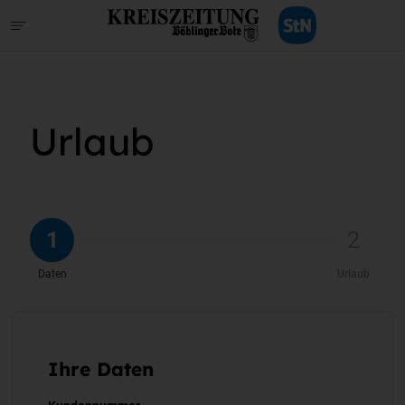
Urlaub
1
2
Daten
Urlaub
Ihre Daten