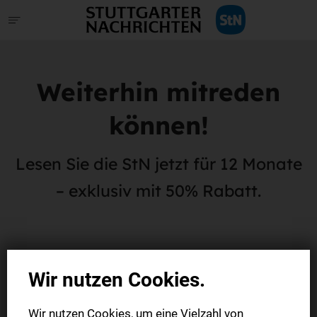
Weiterhin mitreden
können!
Lesen Sie die StN jetzt für 12 Monate
– exklusiv mit 50% Rabatt.
Wir nutzen Cookies.
Wir nutzen Cookies, um eine Vielzahl von