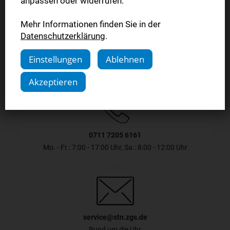
anpassen oder widerrufen.
Mehr Informationen finden Sie in der
Jetzt sichern
Datenschutzerklärung
.
Einstellungen
Ablehnen
Akzeptieren
0711 7205 6161
Mo. - Fr.: 7:00 - 17:00 Uhr, Sa.: 8:00 - 12:00 Uhr
service@stn.zgs.de
Rund um die Uhr