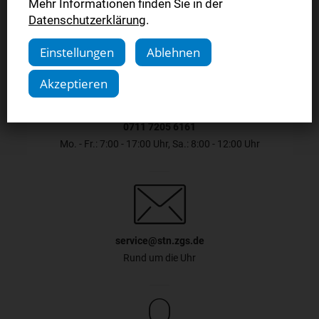
Mehr Informationen finden Sie in der
Datenschutzerklärung
.
Einstellungen
Ablehnen
Akzeptieren
0711 7205 6161
Mo. - Fr.: 7:00 - 17:00 Uhr, Sa.: 8:00 - 12:00 Uhr
service@stn.zgs.de
Rund um die Uhr