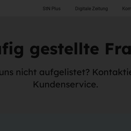
StN Plus
Digitale Zeitung
Kom
fig gestellte Fr
uns nicht aufgelistet? Kontakti
Kundenservice.