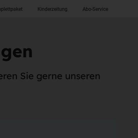
plettpaket
Kinderzeitung
Abo-Service
agen
eren Sie gerne unseren