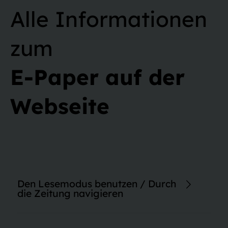
Alle Informationen
zum
E-Paper auf der
Webseite
Den Lesemodus benutzen / Durch
die Zeitung navigieren
Im Lesemodus haben Sie die Möglichkeit, die Schriftgröße von
Artikeln anzupassen. Auch erweiterte Inhalte wie