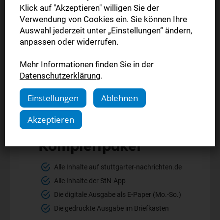
Klick auf "Akzeptieren" willigen Sie der
Verwendung von Cookies ein. Sie können Ihre
Auswahl jederzeit unter „Einstellungen“ ändern,
anpassen oder widerrufen.
Mehr Informationen finden Sie in der
Datenschutzerklärung
.
Einstellungen
Ablehnen
Akzeptieren
Komplettpaket
Alle Inhalte auf stuttgarter-nachrichten.de
Alle Inhalte der StN-App
Die digitale Ausgabe als E-Paper (Mo.-So.)
Die gedruckte Ausgabe im Briefkasten