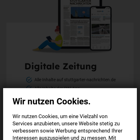
Digitale Zeitung
Alle Inhalte auf stuttgarter-nachrichten.de
Alle Inhalte der StN-App
Die digitale Ausgabe als E-Paper (Mo.-So.)
Wir nutzen Cookies.
Die gedruckte Ausgabe im Briefkasten
Wir nutzen Cookies, um eine Vielzahl von
Services anzubieten, unsere Website stetig zu
Mehr erfahren
verbessern sowie Werbung entsprechend Ihrer
Interessen auszuspielen und zu messen. Mit