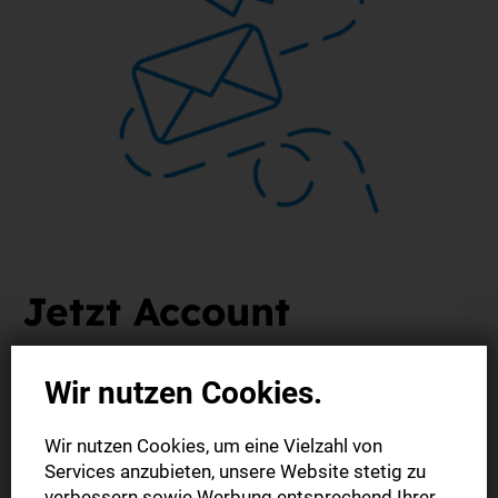
Jetzt Account
aktivieren
Wir nutzen Cookies.
... und direkt loslesen!
Wir nutzen Cookies, um eine Vielzahl von
Services anzubieten, unsere Website stetig zu
Um unsere digitalen Produkte (E-Paper / StN Plus) nutzen
verbessern sowie Werbung entsprechend Ihrer