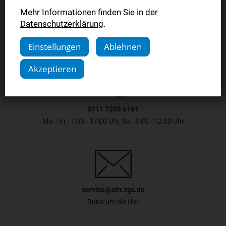
Jetzt lesen
Mehr Informationen finden Sie in der
Datenschutzerklärung
.
Einstellungen
Ablehnen
Akzeptieren
0711 7205 6161
Mo. - Fr.: 7:00 - 17:00 Uhr, Sa.: 8:00 - 12:00 Uhr
service@stn.zgs.de
Rund um die Uhr