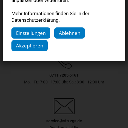
anpassen oder widerrufen.
Mehr Informationen finden Sie in der
Jetzt testen
Datenschutzerklärung
.
Einstellungen
Ablehnen
Akzeptieren
0711 7205 6161
Mo. - Fr.: 7:00 - 17:00 Uhr, Sa.: 8:00 - 12:00 Uhr
service@stn.zgs.de
Rund um die Uhr