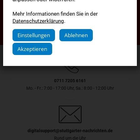
Mehr Informationen finden Sie in der
Jetzt sichern
Datenschutzerklärung
.
Einstellungen
Ablehnen
Akzeptieren
0711 7205 6161
Mo. - Fr.: 7:00 - 17:00 Uhr, Sa.: 8:00 - 12:00 Uhr
digitalsupport@stuttgarter-nachrichten.de
Rund um die Uhr