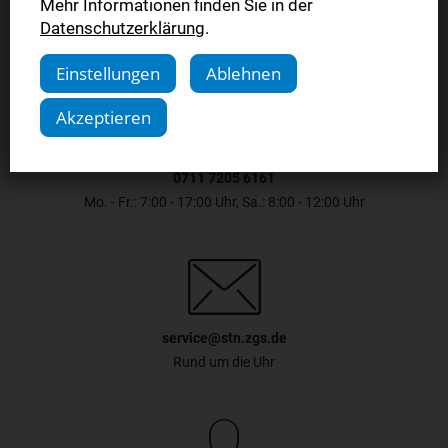
Mehr Informationen finden Sie in der
Datenschutzerklärung
.
Einstellungen
Ablehnen
Akzeptieren
0711 7205 6161
Mo. - Fr.: 7:00 - 17:00 Uhr, Sa.: 8:00 - 12:00 Uhr
service@stn.zgs.de
Rund um die Uhr