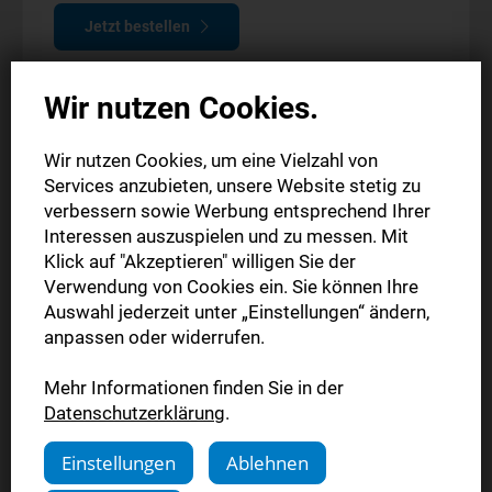
Jetzt bestellen
Wir nutzen Cookies.
Wir nutzen Cookies, um eine Vielzahl von
Services anzubieten, unsere Website stetig zu
verbessern sowie Werbung entsprechend Ihrer
Interessen auszuspielen und zu messen. Mit
Klick auf "Akzeptieren" willigen Sie der
Verwendung von Cookies ein. Sie können Ihre
Auswahl jederzeit unter „Einstellungen“ ändern,
anpassen oder widerrufen.
Mehr Informationen finden Sie in der
Komplettpaket
Datenschutzerklärung
.
6 Wochen zum Sonderpreis
Einstellungen
Ablehnen