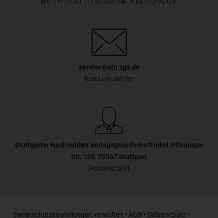
Mo. - Fr.: 7:00 - 17:00 Uhr, Sa.: 8:00 - 12:00 Uhr
service@stn.zgs.de
Rund um die Uhr
Stuttgarter Nachrichten Verlagsgesellschaft mbH, Plieninger
Str. 150, 70567 Stuttgart
Postanschrift
Datenschutzeinstellungen verwalten
•
AGB
•
Datenschutz
•