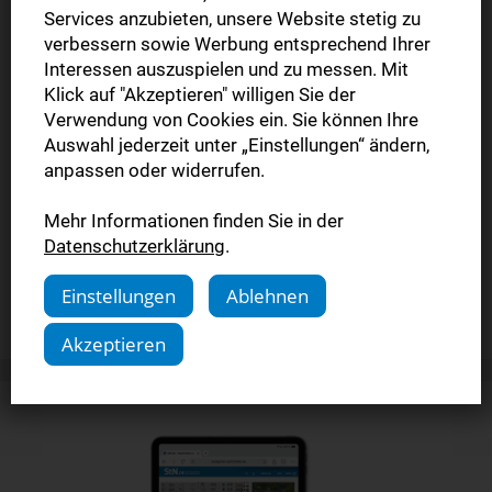
Services anzubieten, unsere Website stetig zu
verbessern sowie Werbung entsprechend Ihrer
Interessen auszuspielen und zu messen. Mit
Klick auf "Akzeptieren" willigen Sie der
Verwendung von Cookies ein. Sie können Ihre
Auswahl jederzeit unter „Einstellungen“ ändern,
E-Paper – App
anpassen oder widerrufen.
Mehr Informationen finden Sie in der
Alle Informationen zur E-Paper-App
Datenschutzerklärung
.
Einstellungen
Ablehnen
Mehr dazu
Akzeptieren