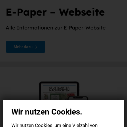
E-Paper – Webseite
Alle Informationen zur E-Paper-Website
Mehr dazu
Wir nutzen Cookies.
Wir nutzen Cookies, um eine Vielzahl von