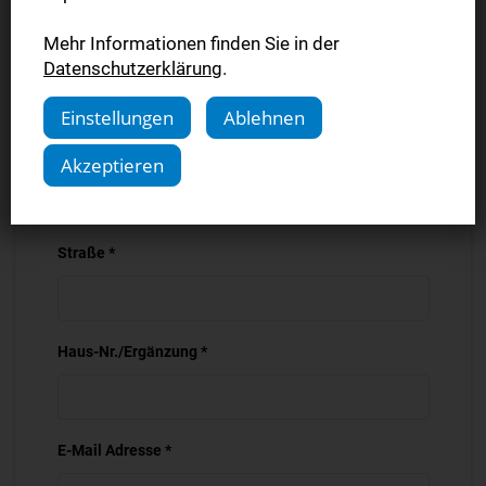
Mehr Informationen finden Sie in der
PLZ *
Datenschutzerklärung
.
Einstellungen
Ablehnen
Ort *
Akzeptieren
Straße *
Haus-Nr./Ergänzung *
E-Mail Adresse *