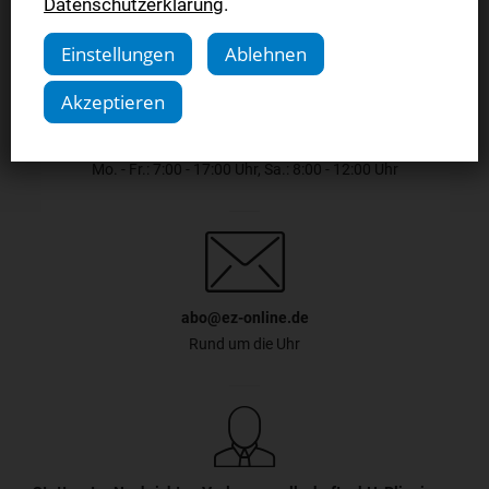
Datenschutzerklärung
.
Einstellungen
Ablehnen
Akzeptieren
0711 9310-242
Mo. - Fr.: 7:00 - 17:00 Uhr, Sa.: 8:00 - 12:00 Uhr
abo@ez-online.de
Rund um die Uhr