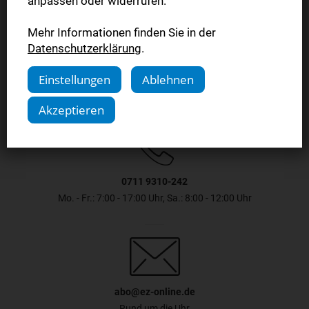
anpassen oder widerrufen.
Mehr Informationen finden Sie in der
Jetzt testen
Datenschutzerklärung
.
Einstellungen
Ablehnen
Akzeptieren
0711 9310-242
Mo. - Fr.: 7:00 - 17:00 Uhr, Sa.: 8:00 - 12:00 Uhr
abo@ez-online.de
Rund um die Uhr