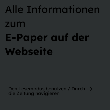
Alle Informationen
zum
E-Paper auf der
Webseite
Den Lesemodus benutzen / Durch
die Zeitung navigieren
Im Lesemodus haben Sie die Möglichkeit, die Schriftgröße von
Artikeln anzupassen. Auch erweiterte Inhalte wie