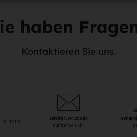
ie haben Frage
Kontaktieren Sie uns.
S
service@stn.zgs.de
Verlags
8:00 - 12:00
Rund um die Uhr
St