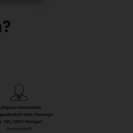
n?
tuttgarter Nachrichten
gesellschaft mbH, Plieninger
r. 150, 70567 Stuttgart
Postanschrift