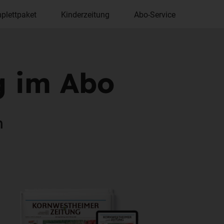
plettpaket
Kinderzeitung
Abo-Service
g im Abo
n