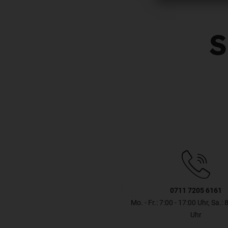
S
0711 7205 6161
Mo. - Fr.: 7:00 - 17:00 Uhr, Sa.: 
Uhr