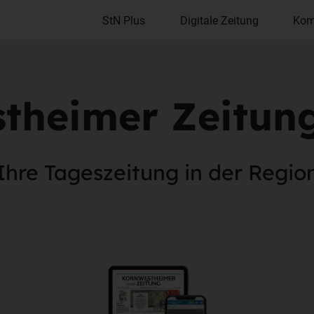
StN Plus
Digitale Zeitung
Kom
theimer Zeitun
Ihre Tageszeitung in der Regio