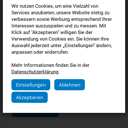
Wir nutzen Cookies, um eine Vielzahl von
Services anzubieten, unsere Website stetig zu
verbessern sowie Werbung entsprechend Ihrer
Interessen auszuspielen und zu messen. Mit
Klick auf "Akzeptieren" willigen Sie der
Verwendung von Cookies ein. Sie können Ihre
Auswahl jederzeit unter „Einstellungen“ ändern,
anpassen oder widerrufen.
Mehr Informationen finden Sie in der
Datenschutzerklärung
.
Reklamation
Einstellungen
Ablehnen
Sollte einmal etwas nicht zu Ihrer vollen Zufriedenheit sein,
geben Sie uns bitte Bescheid.
Akzeptieren
Mehr erfahren