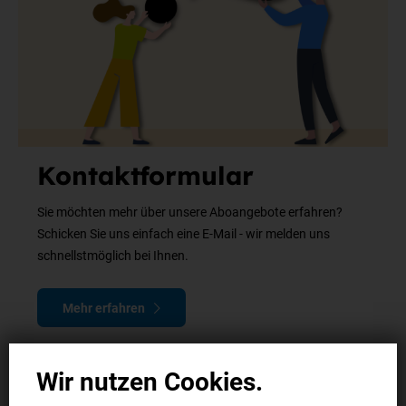
Kontaktformular
Sie möchten mehr über unsere Aboangebote erfahren?
Schicken Sie uns einfach eine E-Mail - wir melden uns
schnellstmöglich bei Ihnen.
Mehr erfahren
Wir nutzen Cookies.