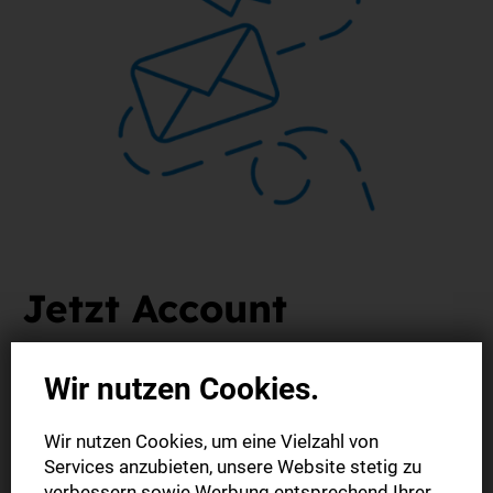
Jetzt Account
aktivieren
Wir nutzen Cookies.
... und direkt loslesen!
Wir nutzen Cookies, um eine Vielzahl von
Services anzubieten, unsere Website stetig zu
Um unsere digitalen Produkte (E-Paper / StN Plus) nutzen
verbessern sowie Werbung entsprechend Ihrer