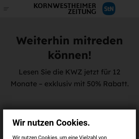
Weiterhin mitreden
können!
Lesen Sie die KWZ jetzt für 12
Monate – exklusiv mit 50% Rabatt.
Wir nutzen Cookies.
Wir nutzen Cookies, um eine Vielzahl von