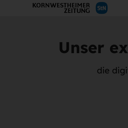
Unser ex
die dig