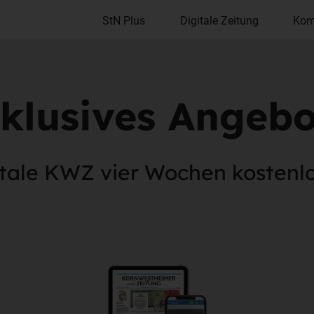
StN Plus
Digitale Zeitung
Kom
klusives Angebot
itale KWZ vier Wochen kostenlo