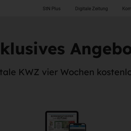
StN Plus
Digitale Zeitung
Kom
klusives Angebot
itale KWZ vier Wochen kostenlo