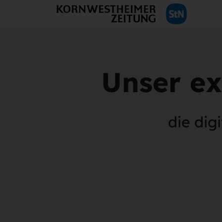
Unser ex
die dig