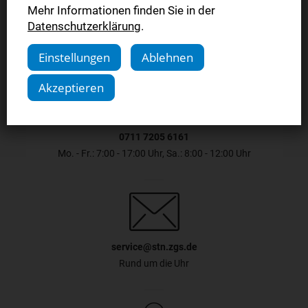
Mehr Informationen finden Sie in der
Datenschutzerklärung
.
Einstellungen
Ablehnen
Akzeptieren
0711 7205 6161
Mo. - Fr.: 7:00 - 17:00 Uhr, Sa.: 8:00 - 12:00 Uhr
service@stn.zgs.de
Rund um die Uhr