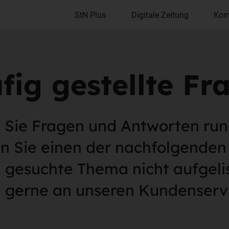
StN Plus
Digitale Zeitung
Kom
fig gestellte Fr
 Sie Fragen und Antworten run
en Sie einen der nachfolgende
n gesuchte Thema nicht aufgel
h gerne an unseren Kundenserv