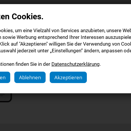
zen Cookies.
E-Paper
okies, um eine Vielzahl von Services anzubieten, unsere Web
n sowie Werbung entsprechend Ihrer Interessen auszuspiele
lick auf "Akzeptieren" willigen Sie der Verwendung von Cook
Alle Informatio
uswahl jederzeit unter „Einstellungen“ ändern, anpassen ode
ionen finden Sie in der
Datenschutzerklärung
.
Mehr dazu
gen
Ablehnen
Akzeptieren