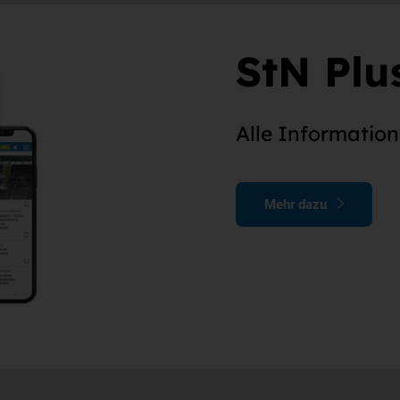
StN Plu
Alle Information
Mehr dazu