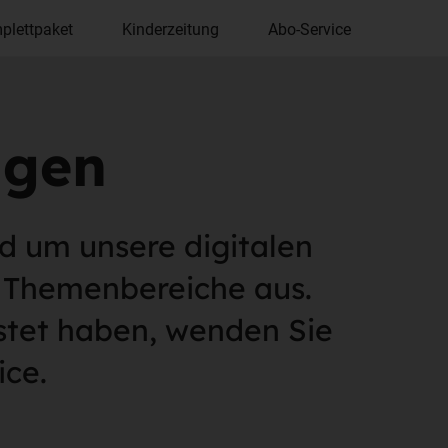
plettpaket
Kinderzeitung
Abo-Service
agen
d um unsere digitalen
n Themenbereiche aus.
istet haben, wenden Sie
ice.