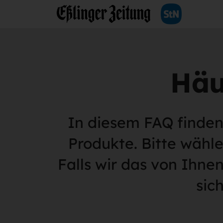
Häu
In diesem FAQ finden
Produkte. Bitte wähl
Falls wir das von Ihne
sic