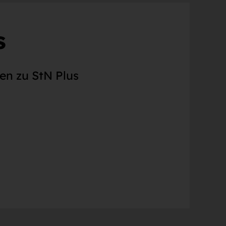
s
en zu StN Plus