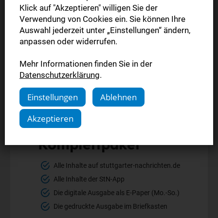
Klick auf "Akzeptieren" willigen Sie der
Verwendung von Cookies ein. Sie können Ihre
Auswahl jederzeit unter „Einstellungen“ ändern,
anpassen oder widerrufen.
Mehr Informationen finden Sie in der
Datenschutzerklärung
.
Einstellungen
Ablehnen
Akzeptieren
Komplettpaket
Alle Inhalte auf stuttgarter-nachrichten.de
Alle Inhalte der StN-App
Die digitale Ausgabe als E-Paper (Mo.-So.)
Die gedruckte Ausgabe im Briefkasten