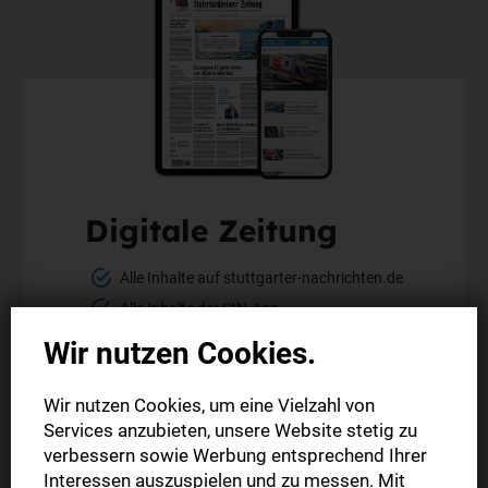
Digitale Zeitung
Alle Inhalte auf stuttgarter-nachrichten.de
Alle Inhalte der StN-App
Die digitale Ausgabe als E-Paper (Mo.-So.)
Wir nutzen Cookies.
Die gedruckte Ausgabe im Briefkasten
Wir nutzen Cookies, um eine Vielzahl von
Services anzubieten, unsere Website stetig zu
Mehr erfahren
verbessern sowie Werbung entsprechend Ihrer
Interessen auszuspielen und zu messen. Mit