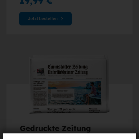
19,99 €
Jetzt bestellen
Gedruckte Zeitung
Am Wochenende