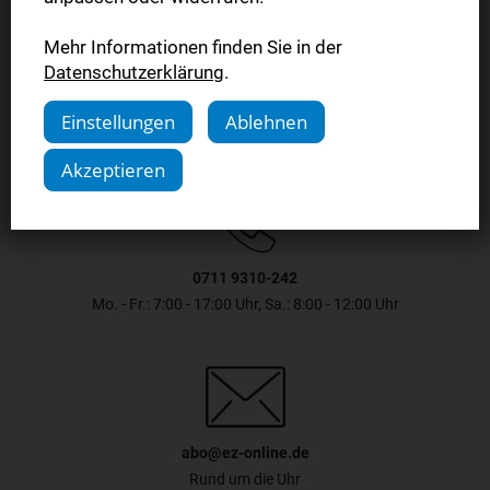
Mehr Informationen finden Sie in der
Jetzt bestellen
Datenschutzerklärung
.
Einstellungen
Ablehnen
Akzeptieren
0711 9310-242
Mo. - Fr.: 7:00 - 17:00 Uhr, Sa.: 8:00 - 12:00 Uhr
abo@ez-online.de
Rund um die Uhr