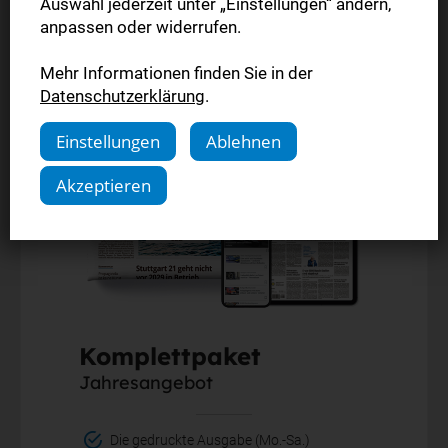
Auswahl jederzeit unter „Einstellungen“ ändern,
Jetzt bestellen
anpassen oder widerrufen.
Mehr Informationen finden Sie in der
Datenschutzerklärung
.
Einstellungen
Ablehnen
Akzeptieren
Komplettpaket
Jahresangebot
Die gedruckte Ausgabe (Mo.-Sa.)