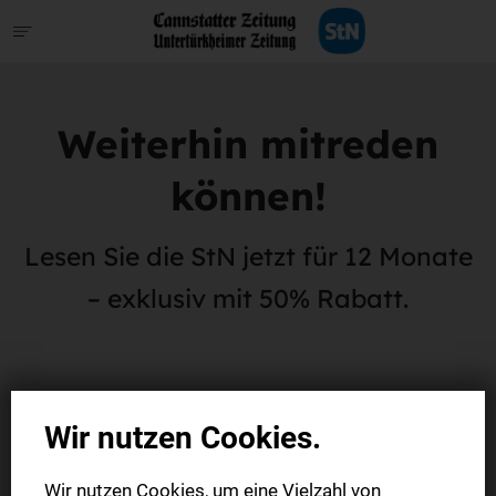
Weiterhin mitreden
können!
Lesen Sie die StN jetzt für 12 Monate
– exklusiv mit 50% Rabatt.
Wir nutzen Cookies.
Wir nutzen Cookies, um eine Vielzahl von