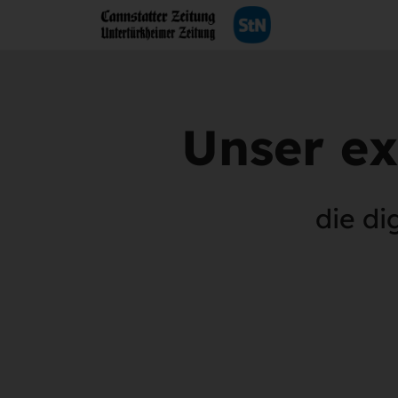
Unser ex
die di