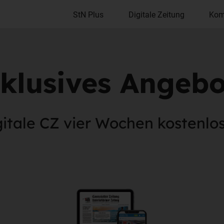
StN Plus
Digitale Zeitung
Kom
klusives Angebot
gitale CZ vier Wochen kostenlos