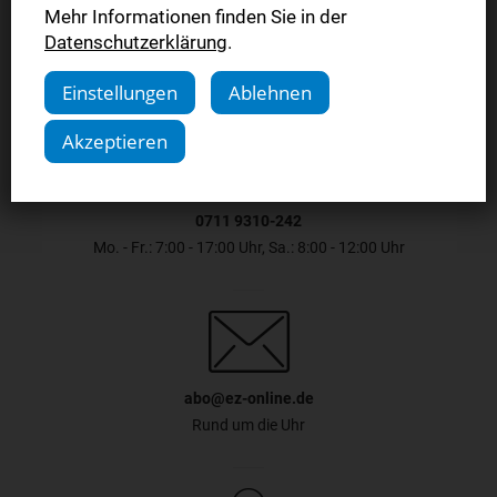
Mehr Informationen finden Sie in der
Datenschutzerklärung
.
Einstellungen
Ablehnen
Akzeptieren
0711 9310-242
Mo. - Fr.: 7:00 - 17:00 Uhr, Sa.: 8:00 - 12:00 Uhr
abo@ez-online.de
Rund um die Uhr