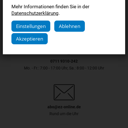
Jetzt bestellen
Mehr Informationen finden Sie in der
Datenschutzerklärung
.
Einstellungen
Ablehnen
Akzeptieren
0711 9310-242
Mo. - Fr.: 7:00 - 17:00 Uhr, Sa.: 8:00 - 12:00 Uhr
abo@ez-online.de
Rund um die Uhr