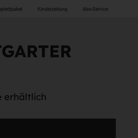
plettpaket
Kinderzeitung
Abo-Service
TTGARTER
N
e erhältlich