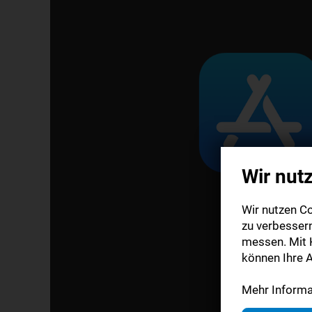
Wir nut
Wir nutzen Co
zu verbesser
messen. Mit K
können Ihre A
Mehr Informat