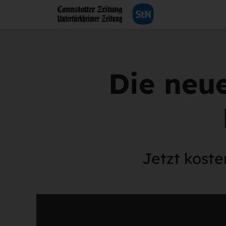
Die neu
Jetzt koste