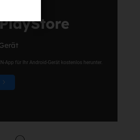
PlayStore
-Gerät
N-App für Ihr Android-Gerät kostenlos herunter.